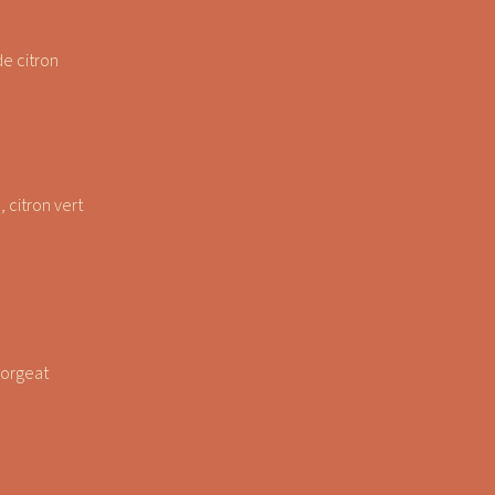
e citron
 citron vert
’orgeat