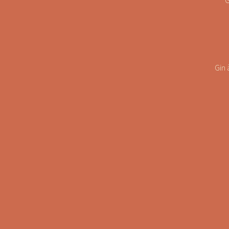
G
Gin 