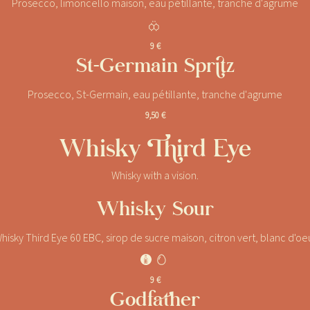
Prosecco, limoncello maison, eau pétillante, tranche d'agrume
.
9 €
St-Germain Spritz
Prosecco, St-Germain, eau pétillante, tranche d'agrume
9,50 €
Whisky Third Eye
Whisky with a vision.
Whisky Sour
hisky Third Eye 60 EBC, sirop de sucre maison, citron vert, blanc d'oe
J
.
9 €
Godfather