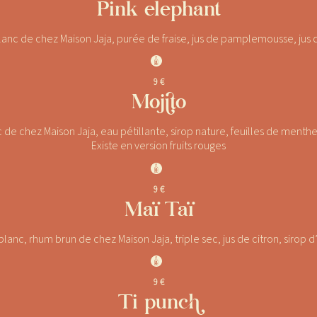
Pink elephant
anc de chez Maison Jaja, purée de fraise, jus de pamplemousse, jus d
J
9 €
Mojito
de chez Maison Jaja, eau pétillante, sirop nature, feuilles de menthe,
Existe en version fruits rouges
J
9 €
Maï Taï
lanc, rhum brun de chez Maison Jaja, triple sec, jus de citron, sirop d
J
9 €
Ti punch