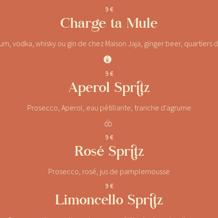
9 €
Charge ta Mule
hum, vodka, whisky ou gin de chez Maison Jaja, ginger beer, quartiers d
J
9 €
Aperol Spritz
Prosecco, Aperol, eau pétillante, tranche d'agrume
.
9 €
Rosé Spritz
Prosecco, rosé, jus de pamplemousse
9 €
Limoncello Spritz