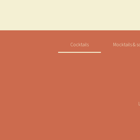
Cocktails
Mocktails & s