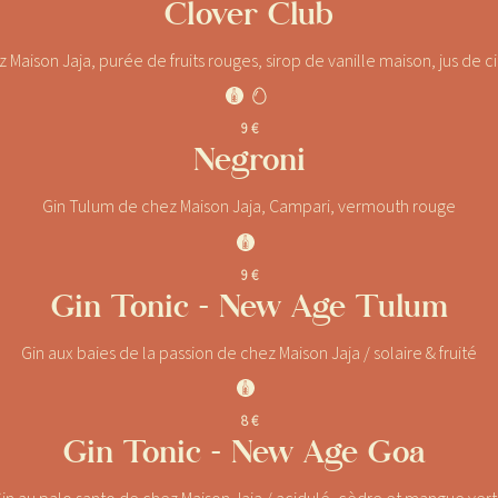
Clover Club
Maison Jaja, purée de fruits rouges, sirop de vanille maison, jus de c
J
.
9 €
Negroni
Gin Tulum de chez Maison Jaja, Campari, vermouth rouge
J
9 €
Gin Tonic - New Age Tulum
Gin aux baies de la passion de chez Maison Jaja / solaire & fruité
J
8 €
Gin Tonic - New Age Goa