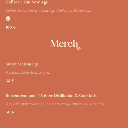
Coffret 3 Gin New Age
Coffret de nos trois gins New Age distillés par Maison Jaja
J
100 €
Merch
Sweat Maison Jaja
5 coloris différents du S au XL
32 €
Bon cadeau pour l'Atelier Distillation & Cocktails
À (s)'offrir, bon cadeau pour nos ateliers qui ont lieu tous les mois.
50 €